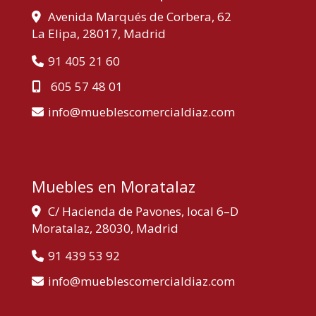
Avenida Marqués de Corbera, 62
La Elipa,
28017,
Madrid
91 405 21 60
605 57 48 01
info
mueblescomercialdiaz.com
Muebles en Moratalaz
C/ Hacienda de Pavones, local 6–D
Moratalaz,
28030,
Madrid
91 439 53 92
info
mueblescomercialdiaz.com