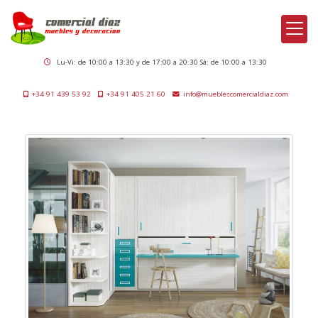
Lu-Vi: de 10:00 a 13:30 y de 17:00 a 20:30 Sá: de 10:00 a 13:30
+34 91 439 53 92
+34 91 405 21 60
info
mueblescomercialdiaz.com