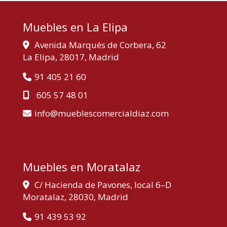
Muebles en La Elipa
Avenida Marqués de Corbera, 62
La Elipa,
28017,
Madrid
91 405 21 60
605 57 48 01
info
mueblescomercialdiaz.com
Muebles en Moratalaz
C/ Hacienda de Pavones, local 6–D
Moratalaz,
28030,
Madrid
91 439 53 92