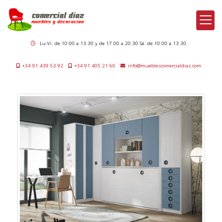
Lu-Vi: de 10:00 a 13:30 y de 17:00 a 20:30 Sá: de 10:00 a 13:30
+34 91 439 53 92
+34 91 405 21 60
info
mueblescomercialdiaz.com