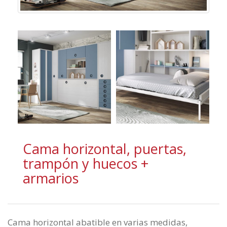
Cama horizontal, puertas,
trampón y huecos +
armarios
Cama horizontal abatible en varias medidas,