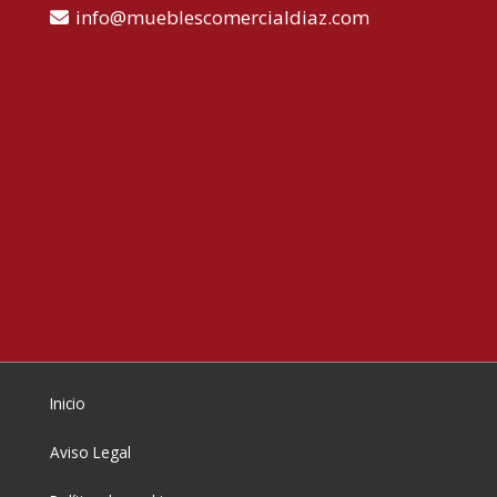
info
mueblescomercialdiaz.com
Inicio
Aviso Legal