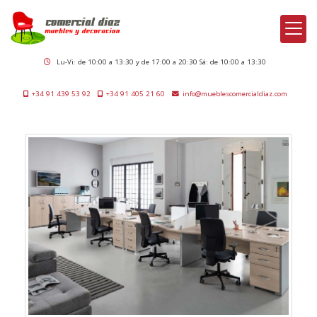
Lu-Vi: de 10:00 a 13:30 y de 17:00 a 20:30 Sá: de 10:00 a 13:30
+34 91 439 53 92
+34 91 405 21 60
info
mueblescomercialdiaz.com