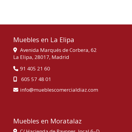
Muebles en La Elipa
Avenida Marqués de Corbera, 62
La Elipa,
28017,
Madrid
91 405 21 60
605 57 48 01
info
mueblescomercialdiaz.com
Muebles en Moratalaz
C/ Hacienda de Pavones, local 6–D