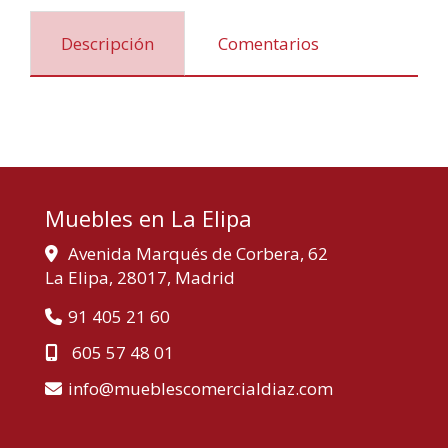
Descripción
Comentarios
Muebles en La Elipa
Avenida Marqués de Corbera, 62
La Elipa,
28017,
Madrid
91 405 21 60
605 57 48 01
info
mueblescomercialdiaz.com