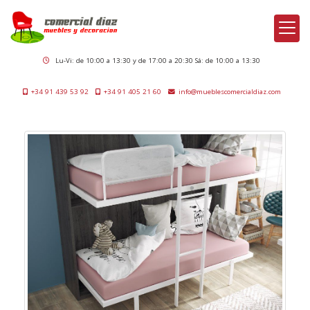
Lu-Vi: de 10:00 a 13:30 y de 17:00 a 20:30 Sá: de 10:00 a 13:30
+34 91 439 53 92
+34 91 405 21 60
info
mueblescomercialdiaz.com