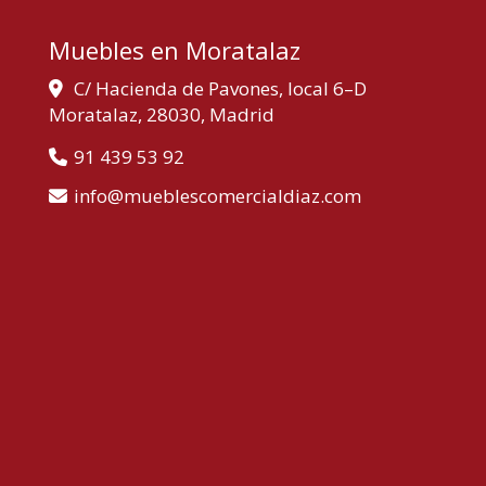
Muebles en Moratalaz
C/ Hacienda de Pavones, local 6–D
Moratalaz,
28030,
Madrid
91 439 53 92
info
mueblescomercialdiaz.com