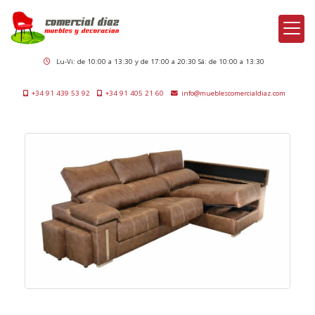
Lu-Vi: de 10:00 a 13:30 y de 17:00 a 20:30 Sá: de 10:00 a 13:30
+34 91 439 53 92
+34 91 405 21 60
info
mueblescomercialdiaz.com