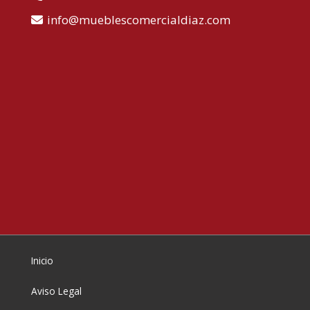
info
mueblescomercialdiaz.com
Inicio
Aviso Legal