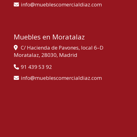
info
mueblescomercialdiaz.com
Muebles en Moratalaz
C/ Hacienda de Pavones, local 6–D
Moratalaz,
28030,
Madrid
91 439 53 92
info
mueblescomercialdiaz.com