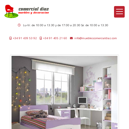
Lu-Vi: de 10:00 a 13:30 y de 17:00 a 20:30 Sá: de 10:00 a 13:30
+34 91 439 53 92
+34 91 405 21 60
info
mueblescomercialdiaz.com