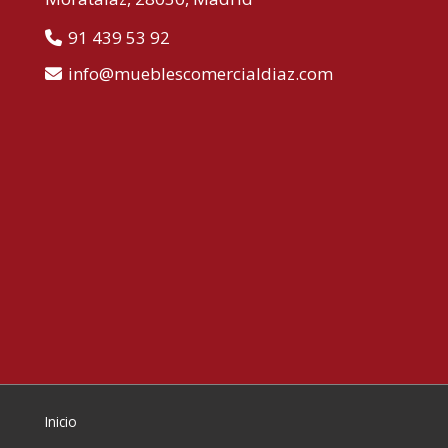
91 439 53 92
info
mueblescomercialdiaz.com
Inicio