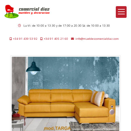
Lu-Vi: de 10:00 a 13:30 y de 17:00 a 20:30 Sá: de 10:00 a 13:30
+34 91 439 53 92
+34 91 405 21 60
info
mueblescomercialdiaz.com