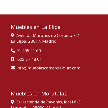
Muebles en La Elipa
Avenida Marqués de Corbera, 62
La Elipa,
28017,
Madrid
91 405 21 60
605 57 48 01
info
mueblescomercialdiaz.com
Muebles en Moratalaz
C/ Hacienda de Pavones, local 6–D
Moratalaz,
28030,
Madrid